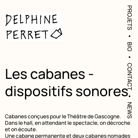
PROJETS
BIO
CONTACT
Les cabanes -
dispositifs sonores
NEWS
Cabanes conçues pour le Théâtre de Gascogne.
Dans le hall, en attendant le spectacle, on décroche
et on écoute.
Une cabane permanente et deux cabanes nomades