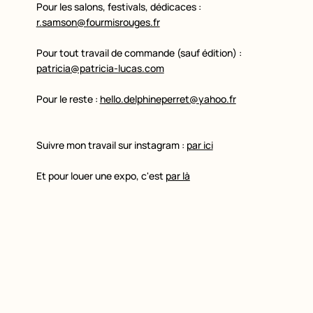
Pour les salons, festivals, dédicaces :
r.samson@fourmisrouges.fr
Pour tout travail de commande (sauf édition) :
patricia@patricia-lucas.com
Pour le reste :
hello.delphineperret@yahoo.fr
Suivre mon travail sur instagram :
par ici
Et pour louer une expo, c'est
par là